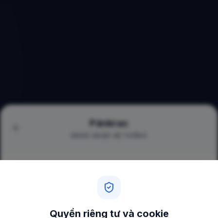
Pánkrac
ĐĂNG NHẬP HỆ THỐNG
Đăng nhập
Quyền riêng tư và cookie